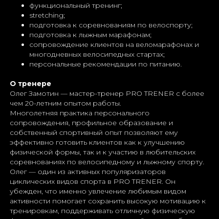
функциональный тренинг;
stretching;
подготовка к соревнованиям по велоспорту;
подготовка к лыжным марафонам;
сопровождение клиентов на веломарафонах и
многодневных велосипедных стартах;
персональные рекомендации по питанию.
О тренере
Олег Замотин — мастер-тренер PRO TRENER с более
чем 20-летним опытом работы.
Многолетняя практика персонального
сопровождения, профильное образование и
собственный спортивный опыт позволяют ему
эффективно готовить клиентов как к улучшению
физической формы, так и к участию в любительских
соревнованиях по велосипедному и лыжному спорту.
Олег — один из активных популяризаторов
циклических видов спорта в PRO TRENER. Он
убежден, что именно увлечение любимым видом
активности помогает сохранить высокую мотивацию к
тренировкам, поддерживать отличную физическую